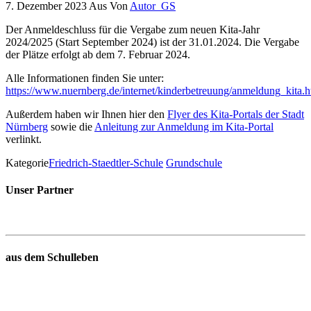
7. Dezember 2023
Aus
Von
Autor_GS
Der Anmeldeschluss für die Vergabe zum neuen Kita-Jahr
2024/2025 (Start September 2024) ist der 31.01.2024. Die Vergabe
der Plätze erfolgt ab dem 7. Februar 2024.
Alle Informationen finden Sie unter:
https://www.nuernberg.de/internet/kinderbetreuung/anmeldung_kita.h
Außerdem haben wir Ihnen hier den
Flyer des Kita-Portals der Stadt
Nürnberg
sowie die
Anleitung zur Anmeldung im Kita-Portal
verlinkt.
Kategorie
Friedrich-Staedtler-Schule
Grundschule
Unser Partner
aus dem Schulleben